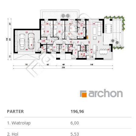
PARTER
196,96
1. Wiatrołap
6,00
2. Hol
5,53