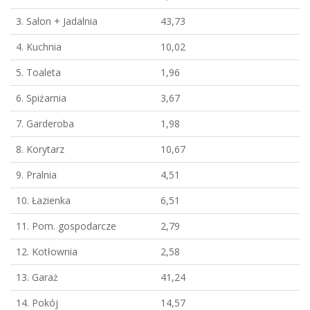
3. Salon + Jadalnia
43,73
4. Kuchnia
10,02
5. Toaleta
1,96
6. Spiżarnia
3,67
7. Garderoba
1,98
8. Korytarz
10,67
9. Pralnia
4,51
10. Łazienka
6,51
11. Pom. gospodarcze
2,79
12. Kotłownia
2,58
13. Garaż
41,24
14. Pokój
14,57