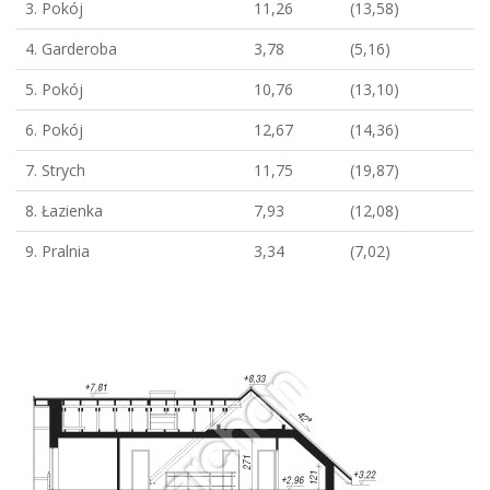
3. Pokój
11,26
(13,58)
4. Garderoba
3,78
(5,16)
5. Pokój
10,76
(13,10)
6. Pokój
12,67
(14,36)
7. Strych
11,75
(19,87)
8. Łazienka
7,93
(12,08)
9. Pralnia
3,34
(7,02)