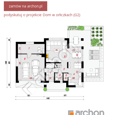
zamów na archon.pl
podyskutuj o projekcie Dom w orliczkach (G2)