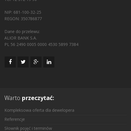
NIP: 681-100-32-25
REGON: 350786877
Dane do przelewu:
ALIOR BANK S.A.
PL 56 2490 0005 0000 4530 5899 7384
Warto
przeczytać:
Kompleksowa oferta dla dewelopera
Referencje
Słownik pojęć i terminów