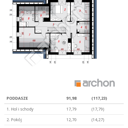
PODDASZE
91,98
(117,23)
1. Hol i schody
17,79
(17,79)
2. Pokój
12,70
(14,27)