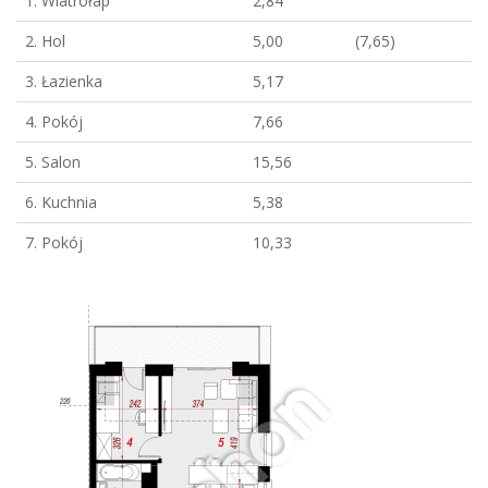
1. Wiatrołap
2,84
2. Hol
5,00
(7,65)
3. Łazienka
5,17
4. Pokój
7,66
5. Salon
15,56
6. Kuchnia
5,38
7. Pokój
10,33