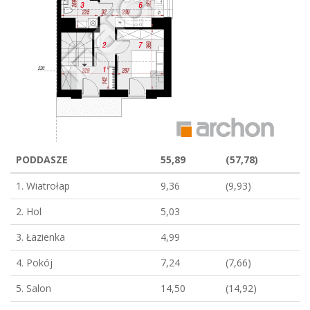
PODDASZE
55,89
(57,78)
1. Wiatrołap
9,36
(9,93)
2. Hol
5,03
3. Łazienka
4,99
4. Pokój
7,24
(7,66)
5. Salon
14,50
(14,92)