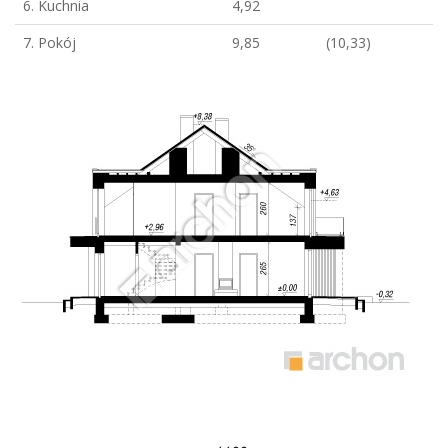
6. Kuchnia
4,92
7. Pokój
9,85
(10,33)