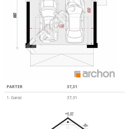
PARTER
37,31
1. Garaż
37,31