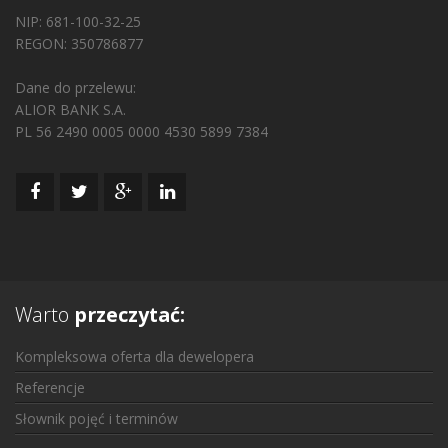
NIP: 681-100-32-25
REGON: 350786877
Dane do przelewu:
ALIOR BANK S.A.
PL 56 2490 0005 0000 4530 5899 7384
Warto
przeczytać:
Kompleksowa oferta dla dewelopera
Referencje
Słownik pojęć i terminów