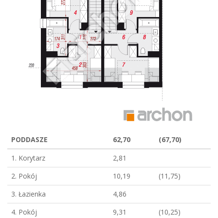
PODDASZE
62,70
(67,70)
1. Korytarz
2,81
2. Pokój
10,19
(11,75)
3. Łazienka
4,86
4. Pokój
9,31
(10,25)