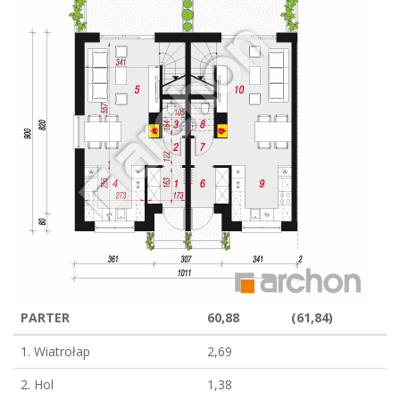
PARTER
60,88
(61,84)
1. Wiatrołap
2,69
2. Hol
1,38