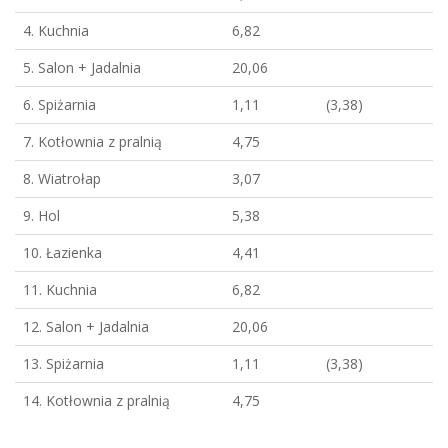
4. Kuchnia
6,82
5. Salon + Jadalnia
20,06
6. Spiżarnia
1,11
(3,38)
7. Kotłownia z pralnią
4,75
8. Wiatrołap
3,07
9. Hol
5,38
10. Łazienka
4,41
11. Kuchnia
6,82
12. Salon + Jadalnia
20,06
13. Spiżarnia
1,11
(3,38)
14. Kotłownia z pralnią
4,75