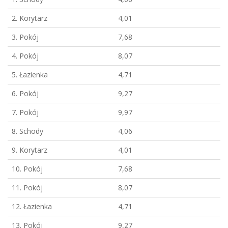
2. Korytarz
4,01
3. Pokój
7,68
4. Pokój
8,07
5. Łazienka
4,71
6. Pokój
9,27
7. Pokój
9,97
8. Schody
4,06
9. Korytarz
4,01
10. Pokój
7,68
11. Pokój
8,07
12. Łazienka
4,71
13. Pokój
9,27