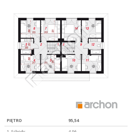
PIĘTRO
95,54
1. Schody
4,06