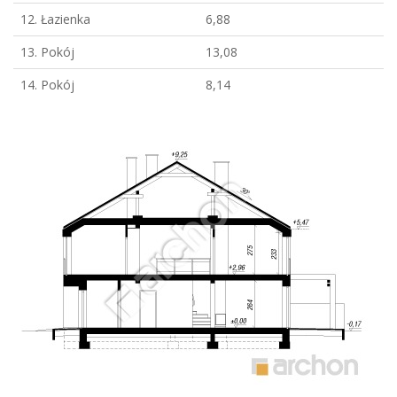
12. Łazienka
6,88
13. Pokój
13,08
14. Pokój
8,14