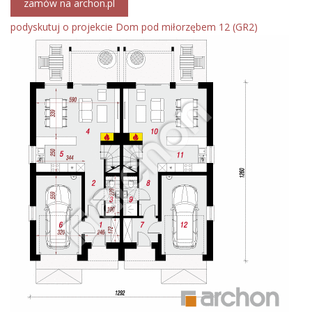
zamów na archon.pl
podyskutuj o projekcie Dom pod miłorzębem 12 (GR2)