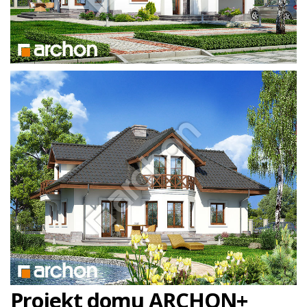
Projekt domu ARCHON+