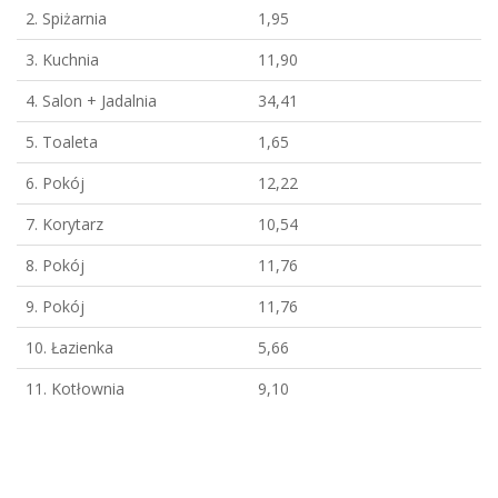
2. Spiżarnia
1,95
3. Kuchnia
11,90
4. Salon + Jadalnia
34,41
5. Toaleta
1,65
6. Pokój
12,22
7. Korytarz
10,54
8. Pokój
11,76
9. Pokój
11,76
10. Łazienka
5,66
11. Kotłownia
9,10