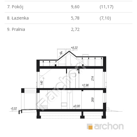
7. Pokój
9,60
(11,17)
8. Łazienka
5,78
(7,10)
9. Pralnia
2,72