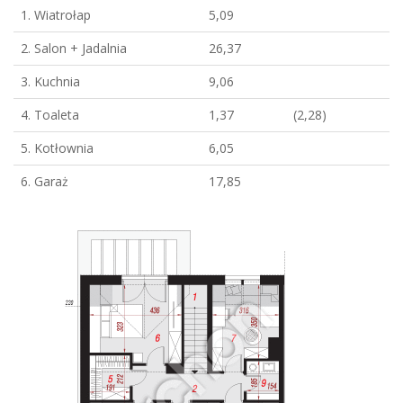
1. Wiatrołap
5,09
2. Salon + Jadalnia
26,37
3. Kuchnia
9,06
4. Toaleta
1,37
(2,28)
5. Kotłownia
6,05
6. Garaż
17,85