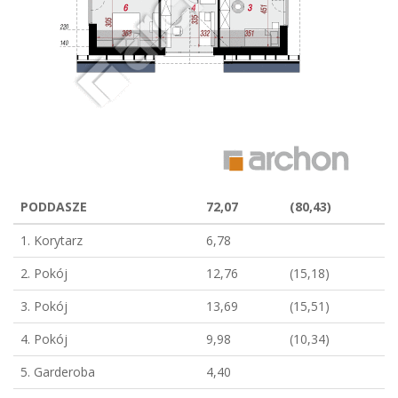
PODDASZE
72,07
(80,43)
1. Korytarz
6,78
2. Pokój
12,76
(15,18)
3. Pokój
13,69
(15,51)
4. Pokój
9,98
(10,34)
5. Garderoba
4,40