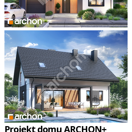
Projekt domu ARCHON+