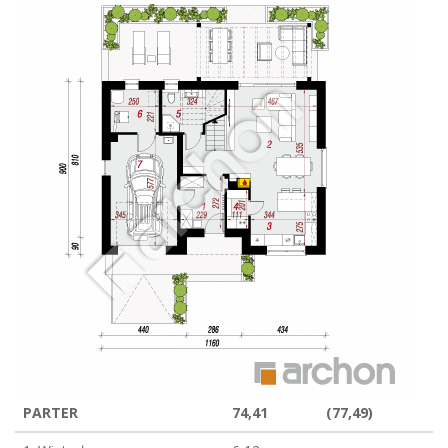
PARTER
74,41
(77,49)