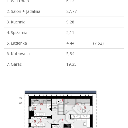
1. Wiatrołap
6,12
2. Salon + Jadalnia
27,77
3. Kuchnia
9,28
4. Spiżarnia
2,11
5. Łazienka
4,44
(7,52)
6. Kotłownia
5,34
7. Garaż
19,35