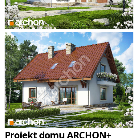
Projekt domu ARCHON+