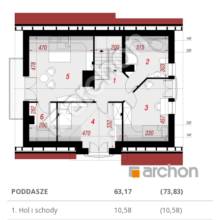
PODDASZE
63,17
(73,83)
1. Hol i schody
10,58
(10,58)