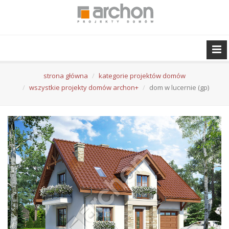
strona główna
kategorie projektów domów
wszystkie projekty domów archon+
dom w lucernie (gp)