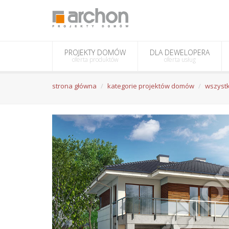
PROJEKTY DOMÓW
DLA DEWELOPERA
oferta produktów
oferta usług
strona główna
kategorie projektów domów
wszystk