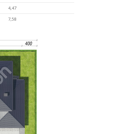
4,47
7,58