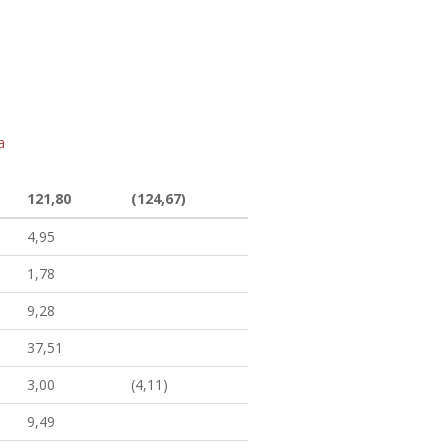
a
121,80
(124,67)
4,95
1,78
9,28
37,51
3,00
(4,11)
9,49