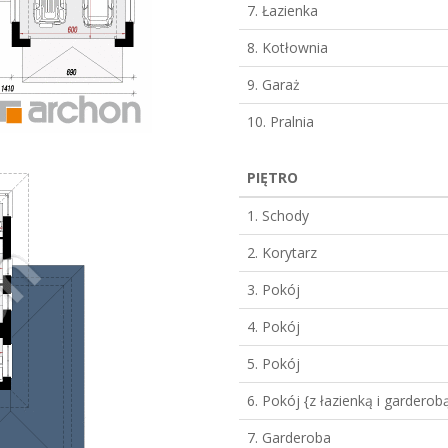
7. Łazienka
8. Kotłownia
9. Garaż
10. Pralnia
PIĘTRO
1. Schody
2. Korytarz
3. Pokój
4. Pokój
5. Pokój
6. Pokój {z łazienką i garderob
7. Garderoba