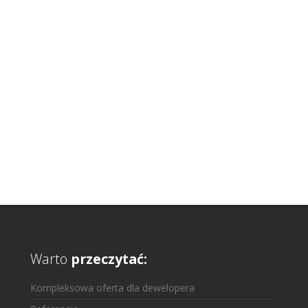
Warto
przeczytać:
Kompleksowa oferta dla dewelopera