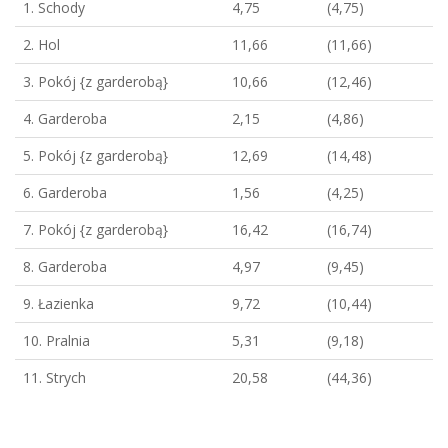
1. Schody
4,75
(4,75)
2. Hol
11,66
(11,66)
3. Pokój {z garderobą}
10,66
(12,46)
4. Garderoba
2,15
(4,86)
5. Pokój {z garderobą}
12,69
(14,48)
6. Garderoba
1,56
(4,25)
7. Pokój {z garderobą}
16,42
(16,74)
8. Garderoba
4,97
(9,45)
9. Łazienka
9,72
(10,44)
10. Pralnia
5,31
(9,18)
11. Strych
20,58
(44,36)