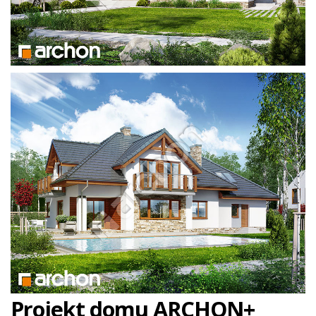
Projekt domu ARCHON+