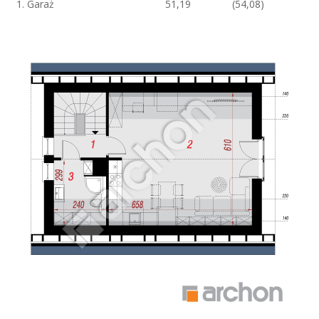
1. Garaż
51,19
(54,08)