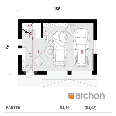
PARTER
51,19
(54,08)