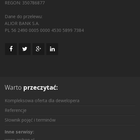
REGON: 350786877
Dane do przelewu:
ALIOR BANK S.A.
PL 56 2490 0005 0000 4530 5899 7384
Warto
przeczytać:
Kompleksowa oferta dla dewelopera
Referencje
Słownik pojęć i terminów
Inne serwisy:
www.archon.pl