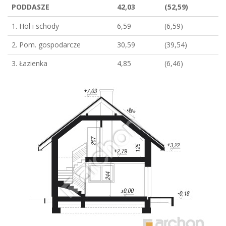
PODDASZE
42,03
(52,59)
1. Hol i schody
6,59
(6,59)
2. Pom. gospodarcze
30,59
(39,54)
3. Łazienka
4,85
(6,46)