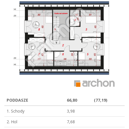
PODDASZE
66,80
(77,19)
1. Schody
3,98
2. Hol
7,68