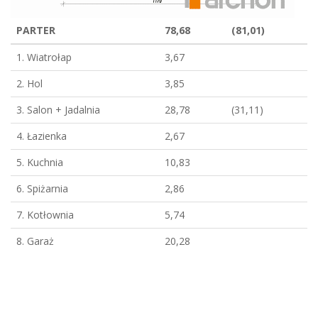
PARTER
78,68
(81,01)
1. Wiatrołap
3,67
2. Hol
3,85
3. Salon + Jadalnia
28,78
(31,11)
4. Łazienka
2,67
5. Kuchnia
10,83
6. Spiżarnia
2,86
7. Kotłownia
5,74
8. Garaż
20,28