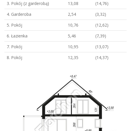
3. Pokój {z garderobą}
13,08
(14,76)
4. Garderoba
2,54
(3,32)
5. Pokój
10,76
(12,62)
6. Łazienka
5,46
(7,39)
7. Pokój
10,95
(13,07)
8. Pokój
12,35
(14,37)