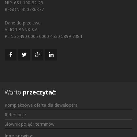
NIP: 681-100-32-25
REGON: 350786877
Dane do przelewu:
ALIOR BANK S.A.
PL 56 2490 0005 0000 4530 5899 7384
Warto
przeczytać:
Kompleksowa oferta dla dewelopera
Referencje
Słownik pojęć i terminów
Inne serwisy: