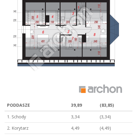
PODDASZE
39,89
(83,85)
1. Schody
3,34
(3,34)
2. Korytarz
4,49
(4,49)