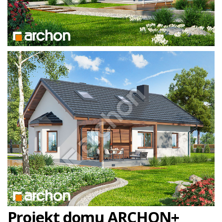
Projekt domu ARCHON+