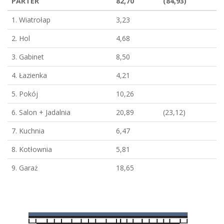
PARTER
82,70
(84,93)
1. Wiatrołap
3,23
2. Hol
4,68
3. Gabinet
8,50
4. Łazienka
4,21
5. Pokój
10,26
6. Salon + Jadalnia
20,89
(23,12)
7. Kuchnia
6,47
8. Kotłownia
5,81
9. Garaż
18,65