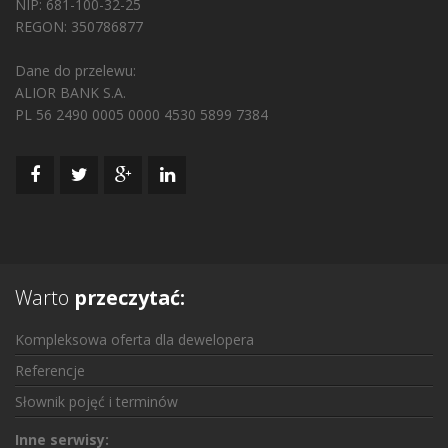
NIP: 681-100-32-25
REGON: 350786877
Dane do przelewu:
ALIOR BANK S.A.
PL 56 2490 0005 0000 4530 5899 7384
Warto
przeczytać:
Kompleksowa oferta dla dewelopera
Referencje
Słownik pojęć i terminów
Inne serwisy: