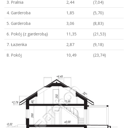
3. Pralnia
2,44
(7,04)
4. Garderoba
1,85
(5,70)
5. Garderoba
3,06
(8,83)
6. Pokój {z garderobą}
11,35
(21,53)
7. Łazienka
2,87
(9,18)
8. Pokój
10,49
(23,74)