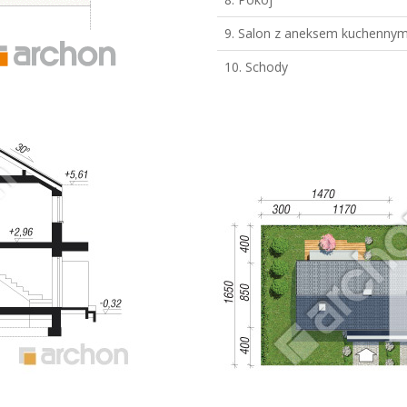
9. Salon z aneksem kuchenny
10. Schody