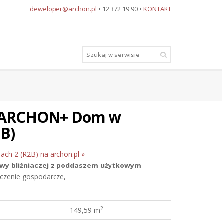
deweloper@archon.pl
• 12 372 19 90 •
KONTAKT
u ARCHON+ Dom w
2B)
ach 2 (R2B) na archon.pl »
y bliźniaczej
z poddaszem użytkowym
zczenie gospodarcze,
2
149,59 m