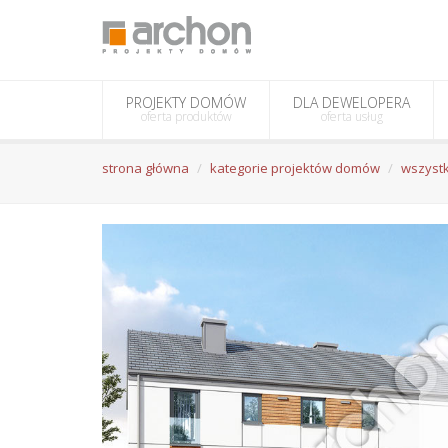
PROJEKTY DOMÓW
DLA DEWELOPERA
oferta produktów
oferta usług
strona główna
kategorie projektów domów
wszystk