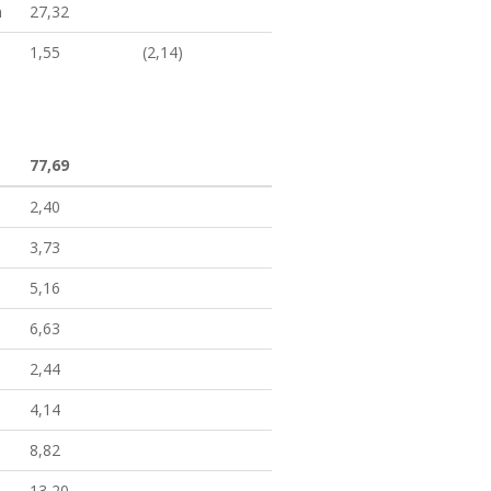
m
27,32
1,55
(2,14)
77,69
2,40
3,73
5,16
6,63
2,44
4,14
8,82
13,20