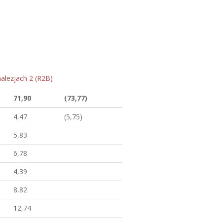
alezjach 2 (R2B)
71,90
(73,77)
4,47
(5,75)
5,83
6,78
4,39
8,82
12,74