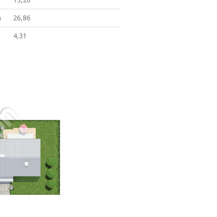
m
26,86
4,31