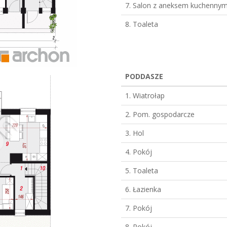
7. Salon z aneksem kuchenny
8. Toaleta
PODDASZE
1. Wiatrołap
2. Pom. gospodarcze
3. Hol
4. Pokój
5. Toaleta
6. Łazienka
7. Pokój
8. Pokój