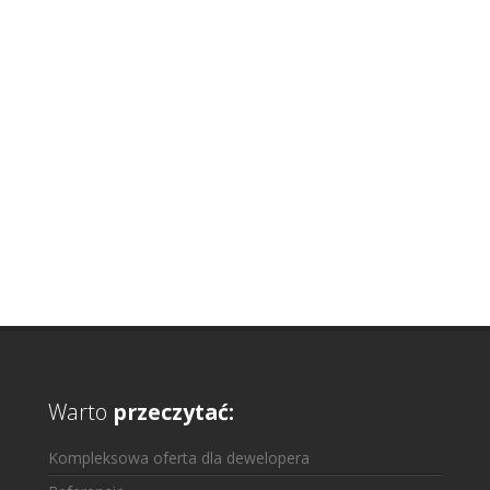
Warto
przeczytać:
Kompleksowa oferta dla dewelopera