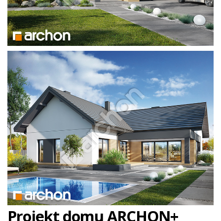
Projekt domu ARCHON+