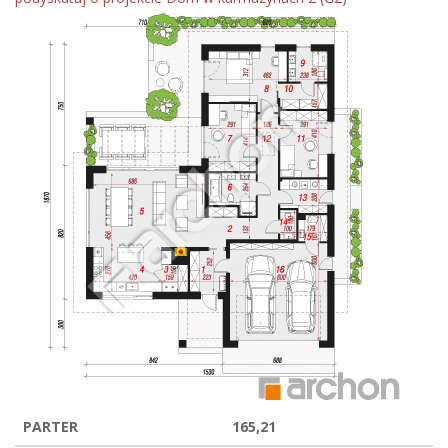
PARTER
165,21