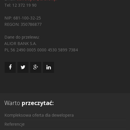
Tel: 12 372 19 90
NIP: 681-100-32-25
REGON: 350786877
Dane do przelewu:
ALIOR BANK S.A.
PL 56 2490 0005 0000 4530 5899 7384
Warto
przeczytać:
Kompleksowa oferta dla dewelopera
Referencje