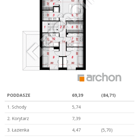
PODDASZE
69,39
(84,71)
1. Schody
5,74
2. Korytarz
7,39
3. Łazienka
4,47
(5,70)