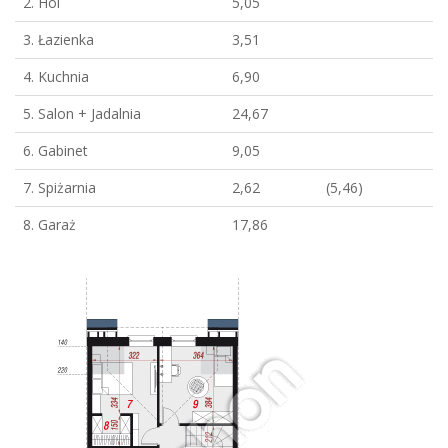
2. Hol
5,05
3. Łazienka
3,51
4. Kuchnia
6,90
5. Salon + Jadalnia
24,67
6. Gabinet
9,05
7. Spiżarnia
2,62
(5,46)
8. Garaż
17,86