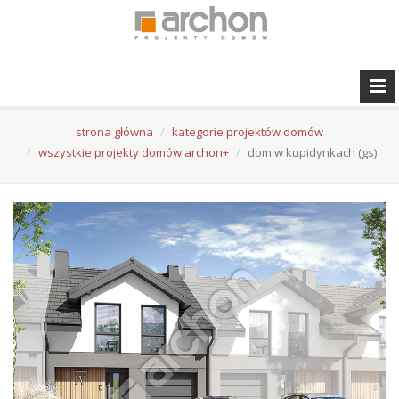
strona główna
kategorie projektów domów
wszystkie projekty domów archon+
dom w kupidynkach (gs)