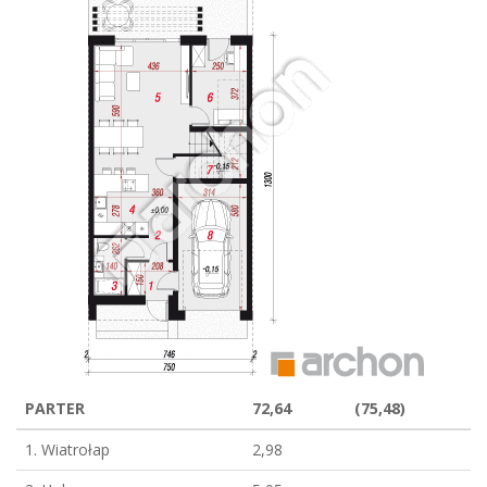
PARTER
72,64
(75,48)
1. Wiatrołap
2,98