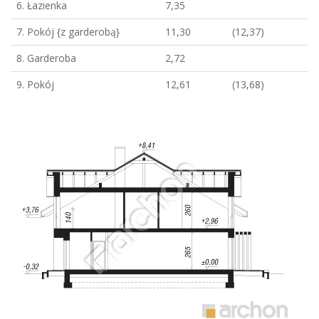
6. Łazienka
7,35
7. Pokój {z garderobą}
11,30
(12,37)
8. Garderoba
2,72
9. Pokój
12,61
(13,68)