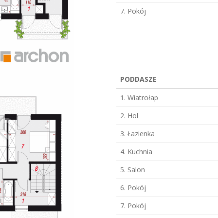
7. Pokój
PODDASZE
1. Wiatrołap
2. Hol
3. Łazienka
4. Kuchnia
5. Salon
6. Pokój
7. Pokój