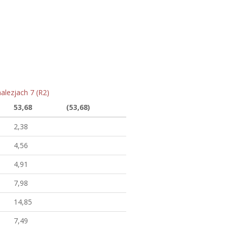
alezjach 7 (R2)
53,68
(53,68)
2,38
4,56
4,91
7,98
14,85
7,49