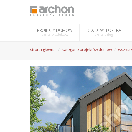
PROJEKTY DOMÓW
DLA DEWELOPERA
oferta produktów
oferta usług
strona główna
kategorie projektów domów
wszystk