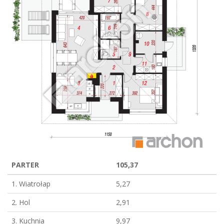
PARTER
105,37
1. Wiatrołap
5,27
2. Hol
2,91
3. Kuchnia
9,97