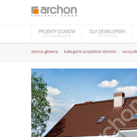
PROJEKTY DOMÓW
DLA DEWELOPERA
oferta produktów
oferta usług
strona główna
kategorie projektów domów
wszystk