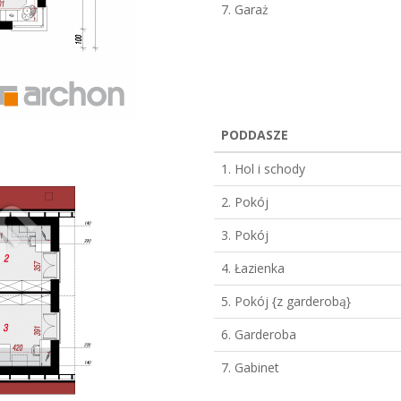
7. Garaż
PODDASZE
1. Hol i schody
2. Pokój
3. Pokój
4. Łazienka
5. Pokój {z garderobą}
6. Garderoba
7. Gabinet