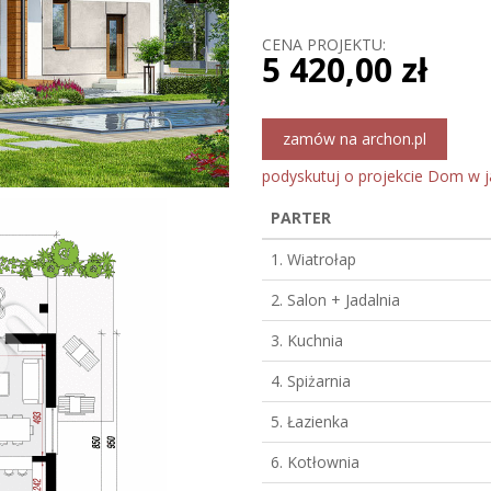
CENA PROJEKTU:
5 420,00 zł
zamów na archon.pl
podyskutuj o projekcie Dom w j
PARTER
1. Wiatrołap
2. Salon + Jadalnia
3. Kuchnia
4. Spiżarnia
5. Łazienka
6. Kotłownia