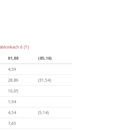
abłonkach 6 (T)
81,88
(85,16)
4,59
28,86
(31,54)
10,05
1,94
4,54
(5,14)
7,65