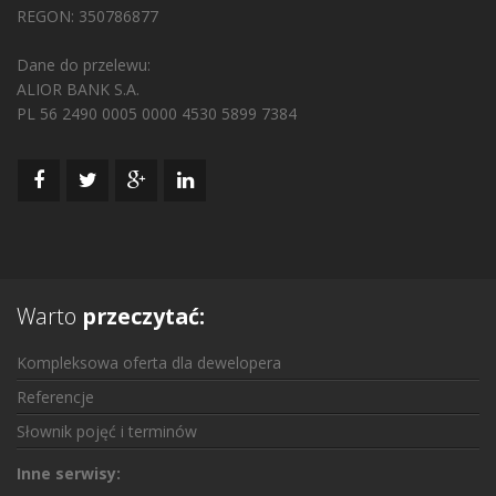
REGON: 350786877
Dane do przelewu:
ALIOR BANK S.A.
PL 56 2490 0005 0000 4530 5899 7384
Warto
przeczytać:
Kompleksowa oferta dla dewelopera
Referencje
Słownik pojęć i terminów
Inne serwisy: