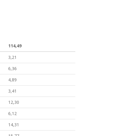
114,49
3,21
6,36
4,89
3,41
12,30
6,12
14,31
15,77