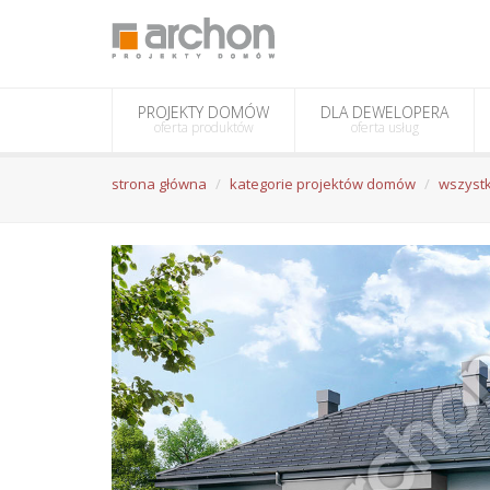
PROJEKTY DOMÓW
DLA DEWELOPERA
oferta produktów
oferta usług
strona główna
kategorie projektów domów
wszystk