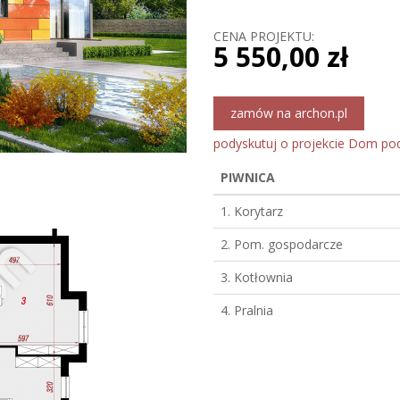
CENA PROJEKTU:
5 550,00 zł
zamów na archon.pl
podyskutuj o projekcie Dom po
PIWNICA
1. Korytarz
2. Pom. gospodarcze
3. Kotłownia
4. Pralnia