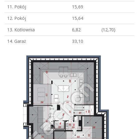
11. Pokój
15,69
12. Pokój
15,64
13. Kotłownia
6,82
(12,70)
14. Garaż
33,10