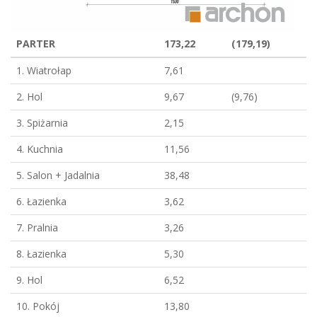
PARTER
173,22
(179,19)
1. Wiatrołap
7,61
2. Hol
9,67
(9,76)
3. Spiżarnia
2,15
4. Kuchnia
11,56
5. Salon + Jadalnia
38,48
6. Łazienka
3,62
7. Pralnia
3,26
8. Łazienka
5,30
9. Hol
6,52
10. Pokój
13,80