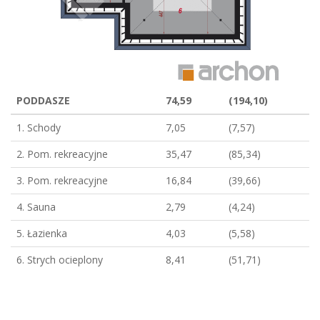
PODDASZE
74,59
(194,10)
1. Schody
7,05
(7,57)
2. Pom. rekreacyjne
35,47
(85,34)
3. Pom. rekreacyjne
16,84
(39,66)
4. Sauna
2,79
(4,24)
5. Łazienka
4,03
(5,58)
6. Strych ocieplony
8,41
(51,71)