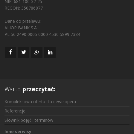
NIP: 681-100-32-25
REGON: 350786877
Dane do przelewu:
ALIOR BANK S.A.
PL 56 2490 0005 0000 4530 5899 7384
Warto
przeczytać:
Kompleksowa oferta dla dewelopera
Referencje
Słownik pojęć i terminów
Inne serwisy: