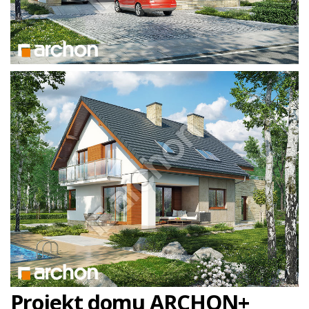
Projekt domu ARCHON+