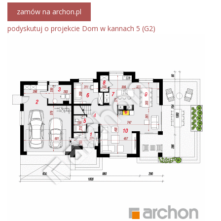
zamów na archon.pl
podyskutuj o projekcie Dom w kannach 5 (G2)