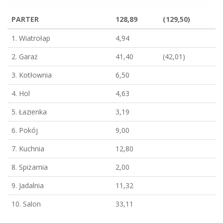
PARTER
128,89
(129,50)
1. Wiatrołap
4,94
2. Garaż
41,40
(42,01)
3. Kotłownia
6,50
4. Hol
4,63
5. Łazienka
3,19
6. Pokój
9,00
7. Kuchnia
12,80
8. Spiżarnia
2,00
9. Jadalnia
11,32
10. Salon
33,11