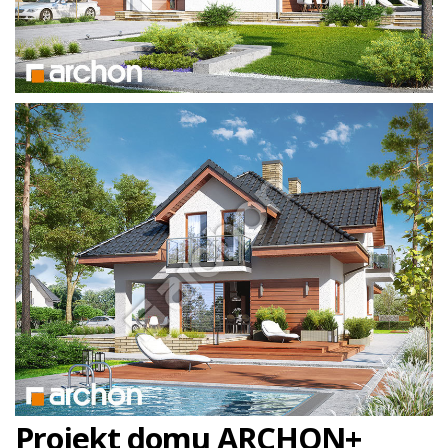
Projekt domu ARCHON+