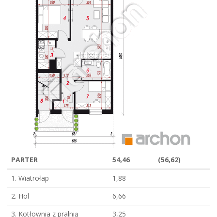
PARTER
54,46
(56,62)
1. Wiatrołap
1,88
2. Hol
6,66
3. Kotłownia z pralnią
3,25