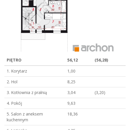
PIĘTRO
56,12
(56,28)
1. Korytarz
1,00
2. Hol
8,25
3. Kotłownia z pralnią
3,04
(3,20)
4. Pokój
9,63
5. Salon z aneksem
18,36
kuchennym