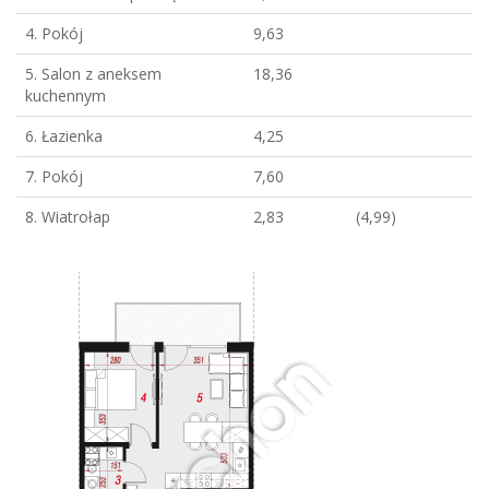
4. Pokój
9,63
5. Salon z aneksem
18,36
kuchennym
6. Łazienka
4,25
7. Pokój
7,60
8. Wiatrołap
2,83
(4,99)