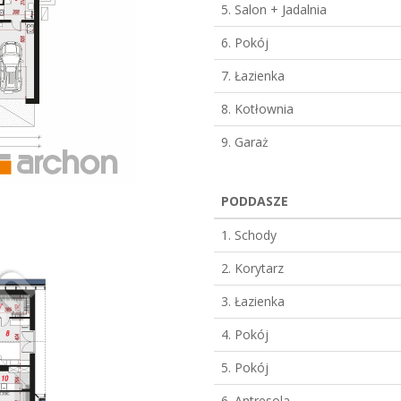
5. Salon + Jadalnia
6. Pokój
7. Łazienka
8. Kotłownia
9. Garaż
PODDASZE
1. Schody
2. Korytarz
3. Łazienka
4. Pokój
5. Pokój
6. Antresola