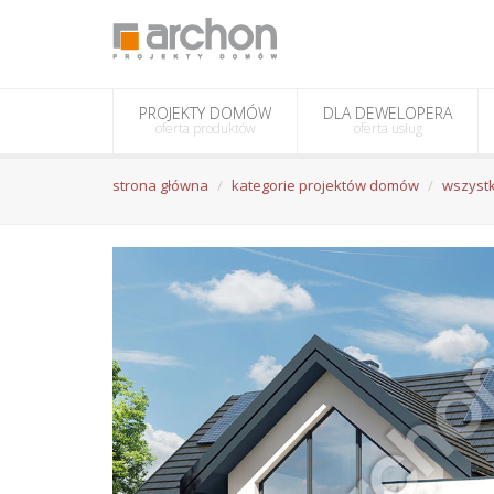
PROJEKTY DOMÓW
DLA DEWELOPERA
oferta produktów
oferta usług
strona główna
kategorie projektów domów
wszystk