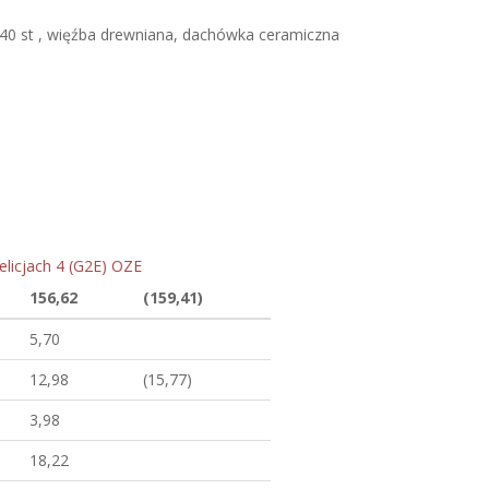
0 st , więźba drewniana, dachówka ceramiczna
elicjach 4 (G2E) OZE
156,62
(159,41)
5,70
12,98
(15,77)
3,98
18,22