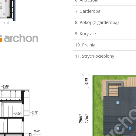
7. Garderoba
8. Pokój {z garderobą}
9. Korytarz
10. Pralnia
11. Strych ocieplony