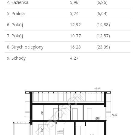
4. Łazienka
5,96
(6,86)
5. Pralnia
5,24
(6,04)
6. Pokój
12,92
(14,88)
7. Pokój
10,77
(12,57)
8. Strych ocieplony
16,23
(23,39)
9. Schody
4,27