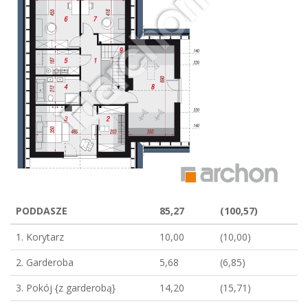
PODDASZE
85,27
(100,57)
1. Korytarz
10,00
(10,00)
2. Garderoba
5,68
(6,85)
3. Pokój {z garderobą}
14,20
(15,71)