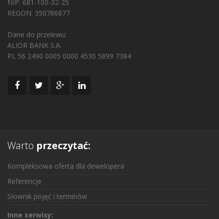
NIP: 681-100-32-25
REGON: 350786877
Dane do przelewu:
ALIOR BANK S.A.
PL 56 2490 0005 0000 4530 5899 7384
Warto
przeczytać:
Kompleksowa oferta dla dewelopera
Referencje
Słownik pojęć i terminów
Inne serwisy: