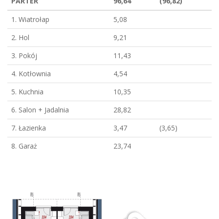
PARTER
96,64
(96,82)
1. Wiatrołap
5,08
2. Hol
9,21
3. Pokój
11,43
4. Kotłownia
4,54
5. Kuchnia
10,35
6. Salon + Jadalnia
28,82
7. Łazienka
3,47
(3,65)
8. Garaż
23,74