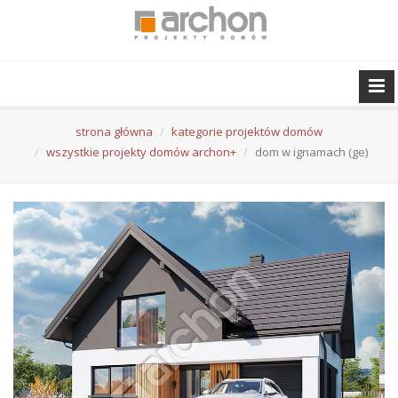
strona główna
kategorie projektów domów
wszystkie projekty domów archon+
dom w ignamach (ge)