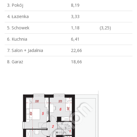
3. Pokój
8,19
4. Łazienka
3,33
5. Schowek
1,18
(3,25)
6. Kuchnia
6,41
7. Salon + Jadalnia
22,66
8. Garaż
18,66