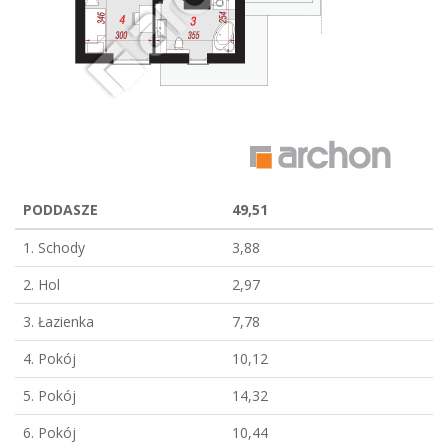
PODDASZE
49,51
1. Schody
3,88
2. Hol
2,97
3. Łazienka
7,78
4. Pokój
10,12
5. Pokój
14,32
6. Pokój
10,44