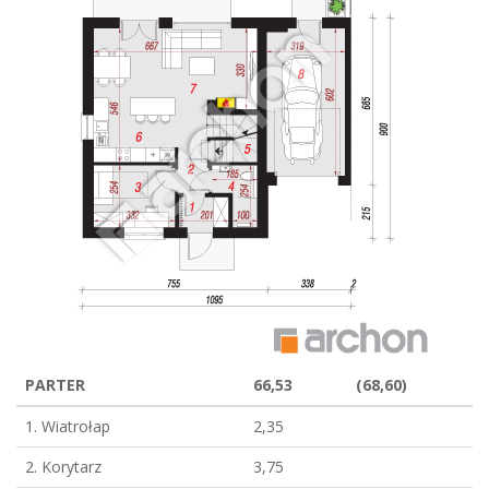
PARTER
66,53
(68,60)
1. Wiatrołap
2,35
2. Korytarz
3,75