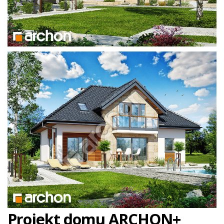
Projekt domu ARCHON+