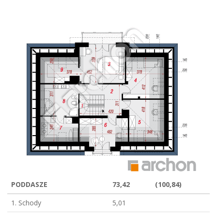
PODDASZE
73,42
(100,84)
1. Schody
5,01