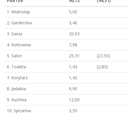
PARTER
90,72
(94,31)
1. Wiatrołap
5,00
2. Garderoba
3,40
3. Garaż
20,93
4. Kotłownia
7,98
5. Salon
25,31
(27,50)
6. Toaleta
1,43
(2,83)
7. Korytarz
1,42
8. Jadalnia
9,90
9. Kuchnia
12,00
10. Spiżarnia
3,35