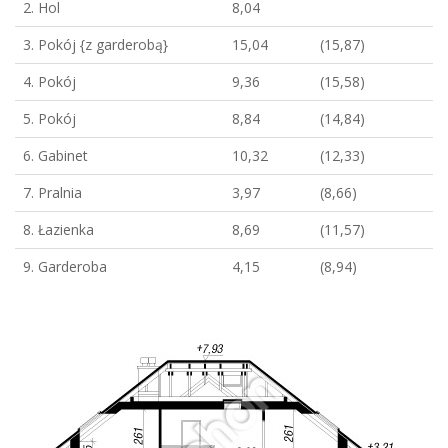
2. Hol
8,04
3. Pokój {z garderobą}
15,04
(15,87)
4. Pokój
9,36
(15,58)
5. Pokój
8,84
(14,84)
6. Gabinet
10,32
(12,33)
7. Pralnia
3,97
(8,66)
8. Łazienka
8,69
(11,57)
9. Garderoba
4,15
(8,94)