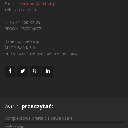
Email:
deweloper@archon.pl
Tel: 12 372 19 90
NIP: 681-100-32-25
REGON: 350786877
Dane do przelewu:
ALIOR BANK S.A.
PL 56 2490 0005 0000 4530 5899 7384
Warto
przeczytać:
Kompleksowa oferta dla dewelopera
Referencje