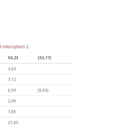
d miłorzębem 2
50,23
(53,17)
3,63
7,12
6,99
(9,93)
2,99
7,85
21,65