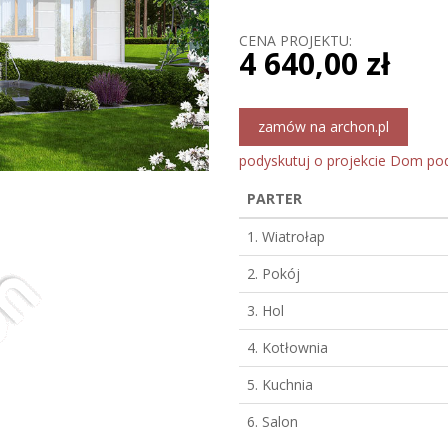
CENA PROJEKTU:
4 640,00 zł
zamów na archon.pl
podyskutuj o projekcie Dom po
PARTER
1. Wiatrołap
2. Pokój
3. Hol
4. Kotłownia
5. Kuchnia
6. Salon