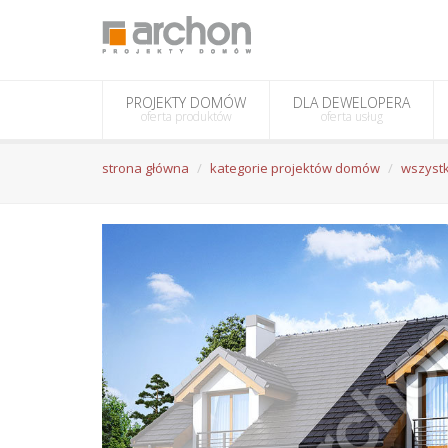
PROJEKTY DOMÓW
DLA DEWELOPERA
oferta produktów
oferta usług
strona główna
kategorie projektów domów
wszystk