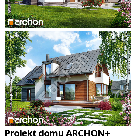
Projekt domu ARCHON+