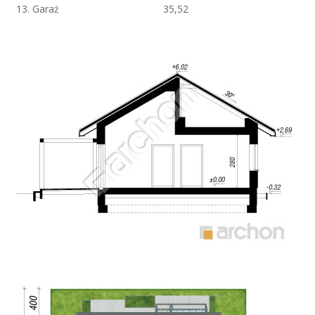
13. Garaż
35,52