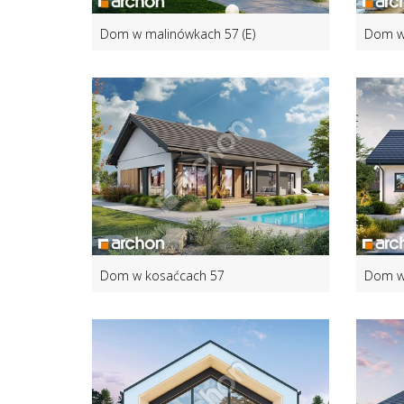
Dom w malinówkach 57 (E)
Dom w 
Dom w kosaćcach 57
Dom w 