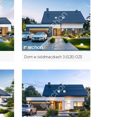
Dom w siódmaczkach 3 (G2E) OZE