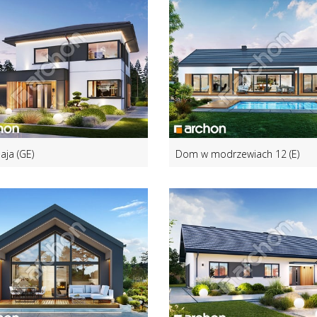
aja (GE)
Dom w modrzewiach 12 (E)