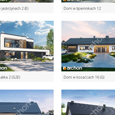
jaskrzynach 2 (E)
Dom w lipiennikach 12
alika 2 (G2E)
Dom w kosaćcach 16 (G)