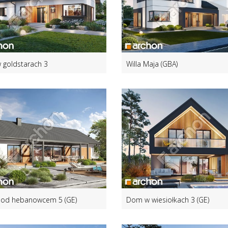
goldstarach 3
Willa Maja (GBA)
od hebanowcem 5 (GE)
Dom w wiesiołkach 3 (GE)