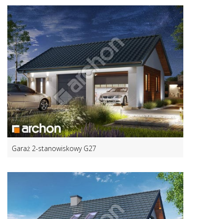
Garaż 2-stanowiskowy G27