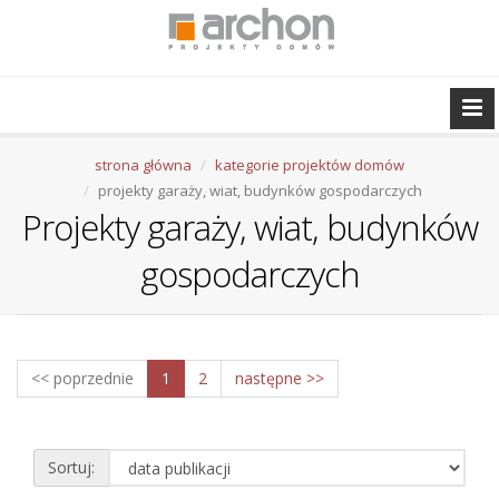
strona główna
kategorie projektów domów
projekty garaży, wiat, budynków gospodarczych
Projekty garaży, wiat, budynków
gospodarczych
<< poprzednie
1
2
następne >>
Sortuj: