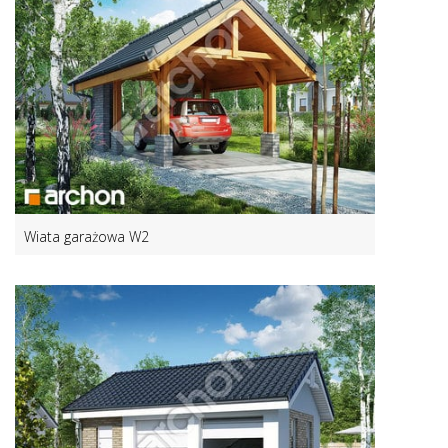
Wiata garażowa W2