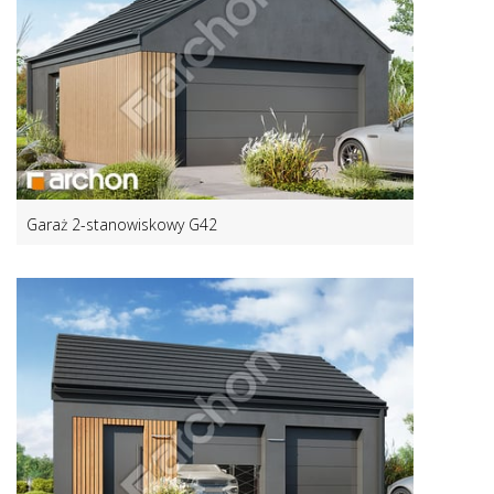
Garaż 2-stanowiskowy G42