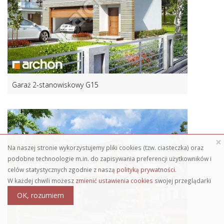
Garaż 2-stanowiskowy G15
×
Na naszej stronie wykorzystujemy pliki cookies (tzw. ciasteczka) oraz
podobne technoologie m.in. do zapisywania preferencji użytkowników i
celów statystycznych zgodnie z naszą
polityką prywatności
.
W każdej chwili możesz
zmienić ustawienia cookies
swojej przeglądarki
OK, rozumiem