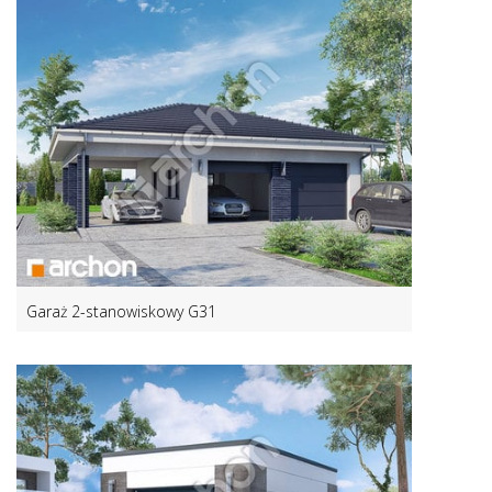
Garaż 2-stanowiskowy G31