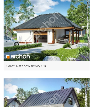
Garaż 1-stanowiskowy G16