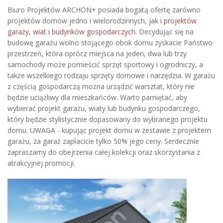
Biuro Projektów ARCHON+ posiada bogatą ofertę zarówno
projektów domów jedno i wielorodzinnych, jak i
projektów
garaży, wiat i budynków gospodarczych
. Decydując się na
budowę garażu wolno stojącego obok domu zyskacie Państwo
przestrzeń, która oprócz miejsca na jeden, dwa lub trzy
samochody może pomieścić sprzęt sportowy i ogrodniczy, a
także wszelkiego rodzaju sprzęty domowe i narzędzia. W garażu
z częścią gospodarczą można urządzić warsztat, który nie
będzie uciążliwy dla mieszkańców. Warto pamiętać, aby
wybierać projekt garażu, wiaty lub budynku gospodarczego,
który będzie stylistycznie dopasowany do wybranego projektu
domu. UWAGA - kupując projekt domu w zestawie z projektem
garażu, za garaż zapłacicie tylko 50% jego ceny. Serdecznie
zapraszamy do obejrzenia całej kolekcji oraz skorzystania z
atrakcyjnej promocji.