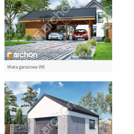
Wiata garażowa W6