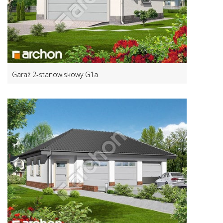
Garaż 2-stanowiskowy G1a