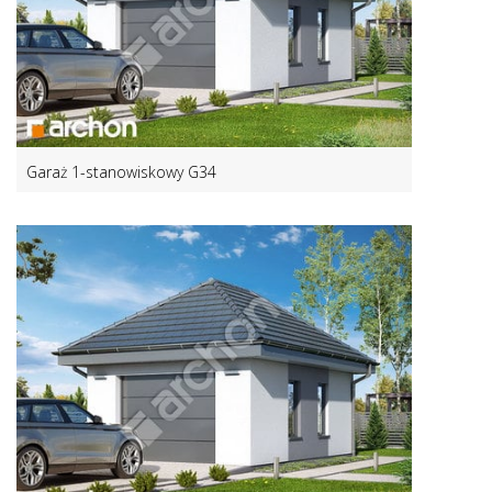
Garaż 1-stanowiskowy G34