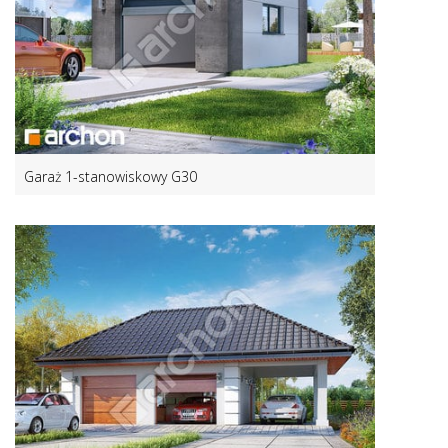
Garaż 1-stanowiskowy G30