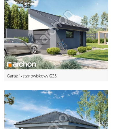
Garaż 1-stanowiskowy G35