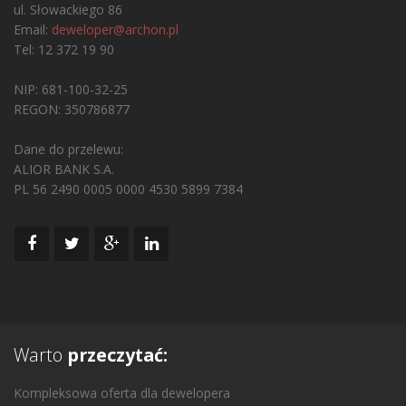
ul. Słowackiego 86
Email:
deweloper@archon.pl
Tel: 12 372 19 90
NIP: 681-100-32-25
REGON: 350786877
Dane do przelewu:
ALIOR BANK S.A.
PL 56 2490 0005 0000 4530 5899 7384
Warto
przeczytać:
Kompleksowa oferta dla dewelopera