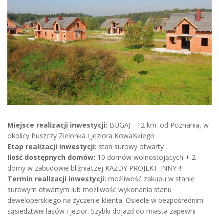
Miejsce realizacji inwestycji:
BUGAJ - 12 km. od Poznania, w
okolicy Puszczy Zielonka i Jeziora Kowalskiego
Etap realizacji inwestycji:
stan surowy otwarty
Ilość dostępnych domów:
10 domów wolnostojących + 2
domy w zabudowie bliźniaczej KAŻDY PROJEKT INNY !!!
Termin realizacji inwestycji:
możliwość zakupu w stanie
surowym otwartym lub możliwość wykonania stanu
deweloperskiego na życzenie klienta. Osiedle w bezpośrednim
sąsiedztwie lasów i jezior. Szybki dojazd do miasta zapewni