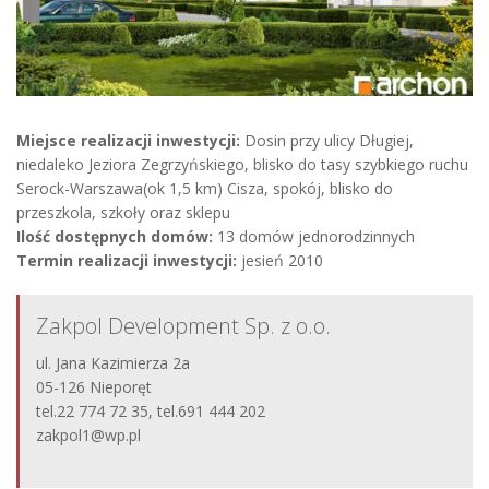
Miejsce realizacji inwestycji:
Dosin przy ulicy Długiej,
niedaleko Jeziora Zegrzyńskiego, blisko do tasy szybkiego ruchu
Serock-Warszawa(ok 1,5 km) Cisza, spokój, blisko do
przeszkola, szkoły oraz sklepu
Ilość dostępnych domów:
13 domów jednorodzinnych
Termin realizacji inwestycji:
jesień 2010
Zakpol Development Sp. z o.o.
ul. Jana Kazimierza 2a
05-126 Nieporęt
tel.22 774 72 35, tel.691 444 202
zakpol1@wp.pl