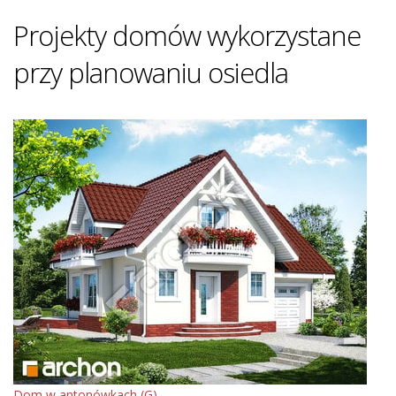
Projekty domów wykorzystane
przy planowaniu osiedla
Dom w antonówkach (G)