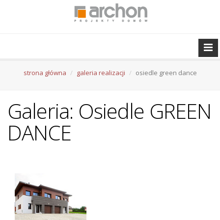
strona główna
galeria realizacji
osiedle green dance
Galeria: Osiedle GREEN
DANCE