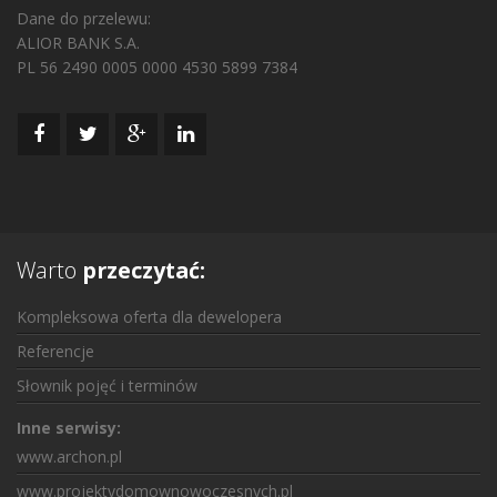
Dane do przelewu:
ALIOR BANK S.A.
PL 56 2490 0005 0000 4530 5899 7384
Warto
przeczytać:
Kompleksowa oferta dla dewelopera
Referencje
Słownik pojęć i terminów
Inne serwisy:
www.archon.pl
www.projektydomownowoczesnych.pl