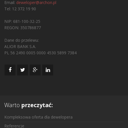
Email:
deweloper@archon.pl
Tel: 12 372 19 90
NIP: 681-100-32-25
REGON: 350786877
Dane do przelewu:
ALIOR BANK S.A.
PL 56 2490 0005 0000 4530 5899 7384
Warto
przeczytać:
Kompleksowa oferta dla dewelopera
Referencje